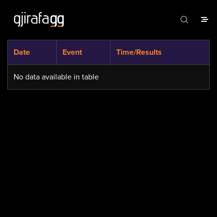
Date
Event
Time/Results
No data available in table